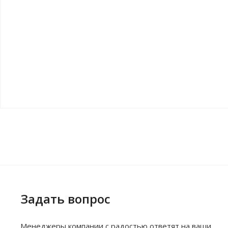
Задать вопрос
Менеджеры компании с радостью ответят на ваши