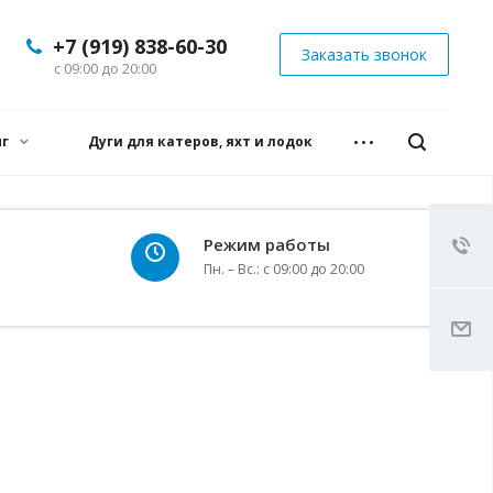
+7 (919) 838-60-30
Заказать звонок
с 09:00 до 20:00
нг
Дуги для катеров, яхт и лодок
Режим работы
Пн. – Вс.: с 09:00 до 20:00