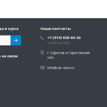
да в курсе
Наши контакты
+7 (919) 838-60-30
с 09:00 до 20:00
г. Саратов и Саратовская
 на связи
обл.
info@sar-tent.ru