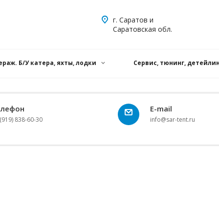
г. Саратов и
Саратовская обл.
ераж. Б/У катера, яхты, лодки
Сервис, тюнинг, детейли
елефон
E-mail
(919) 838-60-30
info@sar-tent.ru