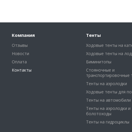
Компания
Тенты
Отзывы
Ходовые тенты на кат
Новости
Ходовые тенты на лод
Оплата
Биминитопы
Контакты
Стояночные и
транспортировочные 
Тенты на аэролодки
Ходовые тенты для п
Тенты на автомобили
Тенты на аэролодки и
болотоходы
Тенты на гидроциклы