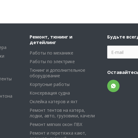
Ремонт, тюнинг и
Будьте всег
детейлинг
ера
Работы по механике
ки
Работы по электрике
Тюнинг и дополнительное
Оставайтесь
оборудование
тенты
Корпусные работы
Консервация судна
онтона
Оклейка катеров и яхт
Ремонт тентов на катера,
лодки, авто, грузовики, качели
Ремонт мягких окон ПВХ
Ремонт и перетяжка кают,