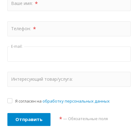
*
Ваше имя:
*
Телефон:
E-mail:
Интересующий товар/услуга:
Я согласен на
обработку персональных данных
*
— Обязательные поля