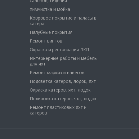
салонов, сидений
Химчистка и мойка
Ковровое покрытие и паласы в
катера
Палубные покрытия
Ремонт винтов
Окраска и реставрация ЛКП
Интерьерные работы и мебель
для яхт
Ремонт маркиз и навесов
Подсветка катеров, лодок, яхт
Окраска катеров, яхт, лодок
Полировка катеров, яхт, лодок
Ремонт пластиковых яхт и
катеров