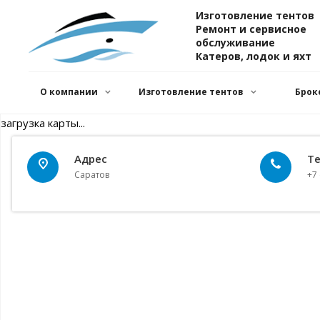
Изготовление тентов
Ремонт и сервисное
обслуживание
Катеров, лодок и яхт
О компании
Изготовление тентов
Брок
загрузка карты...
Адрес
Т
Саратов
+7 